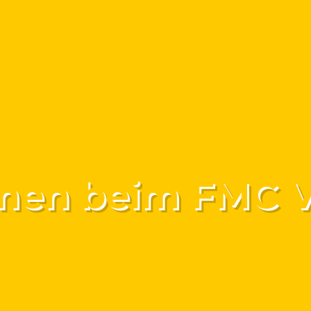
Mitglied werden
Dokumente
Impr
en beim FMC Val