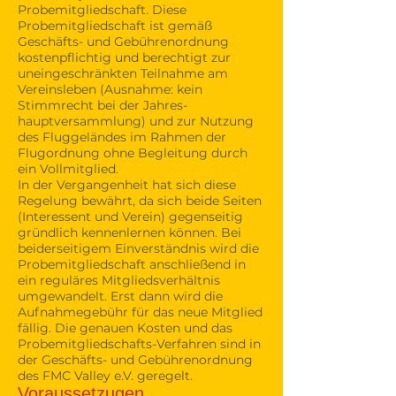
Probemitgliedschaft. Diese
Probemitgliedschaft ist gemäß
Geschäfts- und Gebührenordnung
kostenpflichtig und berechtigt zur
uneingeschränkten Teilnahme am
Vereinsleben (Ausnahme: kein
Stimmrecht bei der Jahres-
hauptversammlung) und zur Nutzung
des Fluggeländes im Rahmen der
Flugordnung ohne Begleitung durch
ein Vollmitglied.
In der Vergangenheit hat sich diese
Regelung bewährt, da sich beide Seiten
(Interessent und Verein) gegenseitig
gründlich kennenlernen können. Bei
beiderseitigem Einverständnis wird die
Probemitgliedschaft anschließend in
ein reguläres Mitgliedsverhältnis
umgewandelt. Erst dann wird die
Aufnahmegebühr für das neue Mitglied
fällig. Die genauen Kosten und das
Probemitgliedschafts-Verfahren sind in
der Geschäfts- und Gebührenordnung
des FMC Valley e.V. geregelt.
Voraussetzugen