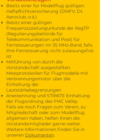
Besitz einer für Modellflug gültigen
Haftpflichtversicherung (DMFV, Dt.
Aeroclub, o.ä.)
Besitz einer gültigen
Frequenzzuteilungurkunde der RegTP
(Regulierungsbehörde für
Telekommunikation und Post) für
Fernsteuerungen im 35 MHz-Band, falls
Ihre Fernsteuerung nicht zulassungsfrei
ist
Mitführung von durch die
Vorstandschaft ausgestellten
Messprotokollen für Flugmodelle mit
Verbrennungsmotor über die
Einhaltung der
Lautstärkebegrenzungen
Anerkennung und STRIKTE Einhaltung
der Flugordnung des FMC Valley
Falls sie noch Fragen zum Verein, zu
Mitgliedschaft oder zum Modellflug
allgemein haben, helfen Ihnen die
Vorstandsmitglieder gerne weiter.
Weitere Informationen finden Sie in
unseren
Dokumenten
.