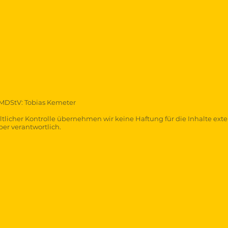
 MDStV: Tobias Kemeter
ltlicher Kontrolle übernehmen wir keine Haftung für die Inhalte exter
ber verantwortlich.