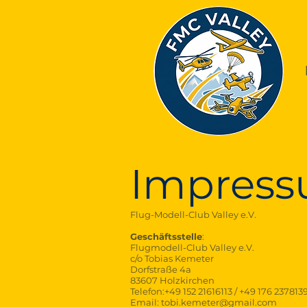
Impres
Flug-Modell-Club Valley e.V.
Geschäftsstelle
:
Flugmodell-Club Valley e.V.
c/o Tobias Kemeter
Dorfstraße 4a
83607 Holzkirchen
Telefon:+49 152 21616113 / +49 176 237813
Email:
tobi.kemeter@gmail.com