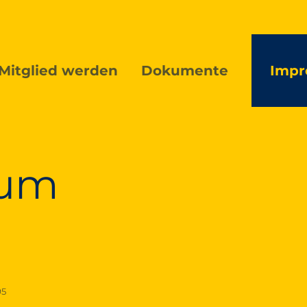
Mitglied werden
Dokumente
Impr
sum
95