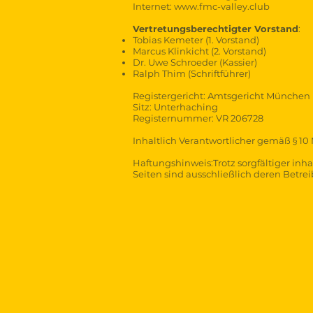
Internet:
www.fmc-valley.club
Vertretungsberechtigter Vorstand
:
Tobias Kemeter (1. Vorstand)
Marcus Klinkicht (2. Vorstand)
Dr. Uwe Schroeder (Kassier)
Ralph Thim (Schriftführer)
Registergericht: Amtsgericht München
Sitz: Unterhaching
Registernummer: VR 206728
Inhaltlich Verantwortlicher gemäß § 10
Haftungshinweis:Trotz sorgfältiger inha
Seiten sind ausschließlich deren Betrei